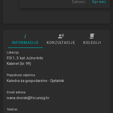
Zatvori
Spremi
INFORMACIJE
KONZULTACIJE
KOLEGIJI
Lokacija
FOI 1, 3. kat Južno krilo
Kabinet (br. 99)
Pripadnost odjelima
Katedra za gospodarstvo - Djelatnik
Email adresa
ivana.dvorski@foi.unizg.hr
Telefon