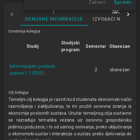
Zatvori
Spremi
OSNOVNE INFORMACIJE
IZVOĐAČI NASTAVE
Izvođenje kolegija
Studijski
Studij
Semestar
Obavezan
program
Informacijski i poslovni
2
obavezan
sustavi 1.1 (PDS)
Cilj kolegija
Temeljni cilj kolegija je razviti kod studenata ekonomski način
razmišljanja i zaključivanja, te im pružiti osnovna znanja iz
ekonomije poslovnih sustava. Unutar temeljnog cilja sustavno
se razrađuje tematika vezana uz osnovnu gospodarsku
jedinicu poduzeće, i to od samog osnivanja, preko uključivanja
u ekonomski sustav i interakcije u sustav, preko djelovanja do