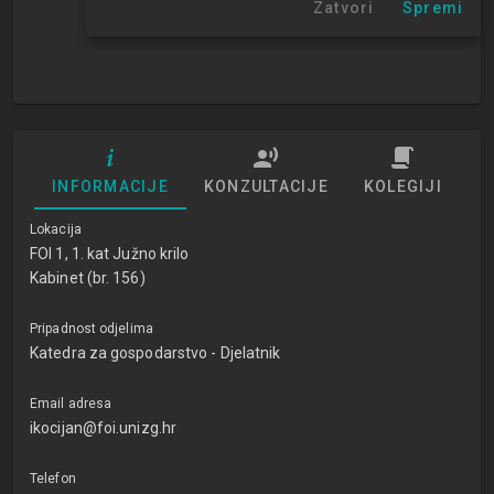
Zatvori
Spremi
INFORMACIJE
KONZULTACIJE
KOLEGIJI
Lokacija
FOI 1, 1. kat Južno krilo
Kabinet (br. 156)
Pripadnost odjelima
Katedra za gospodarstvo - Djelatnik
Email adresa
ikocijan@foi.unizg.hr
Telefon