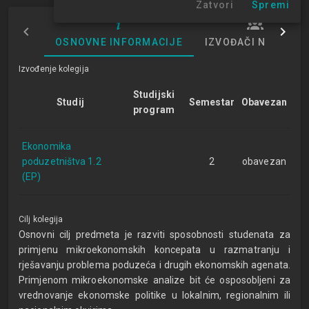
Zatvori
Spremi
OSNOVNE INFORMACIJE
IZVOĐAČI NASTAVE
Izvođenje kolegija
Studijski
Studij
Semestar
Obavezan
program
Ekonomika
poduzetništva 1.2
2
obavezan
(EP)
Cilj kolegija
Osnovni cilj predmeta je razviti sposobnosti studenata za
primjenu mikroekonomskih koncepata u razmatranju i
rješavanju problema poduzeća i drugih ekonomskih agenata.
Primjenom mikroekonomske analize bit će osposobljeni za
vrednovanje ekonomske politike u lokalnim, regionalnim ili