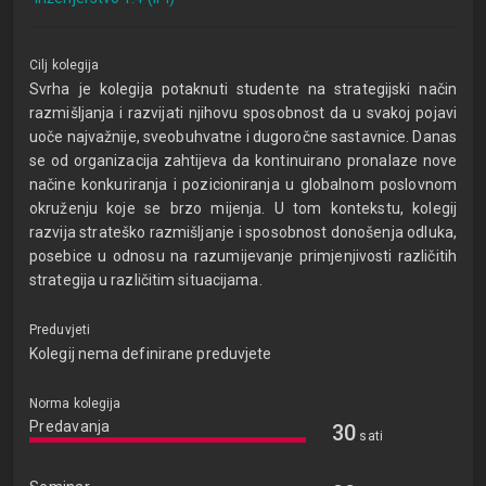
Cilj kolegija
Svrha je kolegija potaknuti studente na strategijski način
razmišljanja i razvijati njihovu sposobnost da u svakoj pojavi
uoče najvažnije, sveobuhvatne i dugoročne sastavnice. Danas
se od organizacija zahtijeva da kontinuirano pronalaze nove
načine konkuriranja i pozicioniranja u globalnom poslovnom
okruženju koje se brzo mijenja. U tom kontekstu, kolegij
razvija strateško razmišljanje i sposobnost donošenja odluka,
posebice u odnosu na razumijevanje primjenjivosti različitih
strategija u različitim situacijama.
Preduvjeti
Kolegij nema definirane preduvjete
Norma kolegija
Predavanja
30
sati