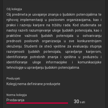
Cilj kolegija
Cilj predmeta je usvajanje znanja o ljudskim potencijalima te
njihovoj implementaciji u poslovnim organizacijama, kao i
praksi i razvoju karijere na tržištu rada. Kod studenata se
nastoji razviti razumijevanje uloge ljudskih potencijala, kao i
praktične važnosti ljudskih potencijala u ostvarivanju
prednosti poslovnih organizacija u sve konkurentnijem
okruženju. Studenti će steći vještine za evaluaciju stupnja
razvijenosti ljudskih potencijala, upravljanje karijerom,
identificiranje potrebnih znanja i vještina u poduzeću i
identificiranje uloge informacijske i komunikacijske
tehnologije u upravljanju ljudskim potencijalima.
Preduvjeti
Kolegij nema definirane preduvjete
Norma kolegija
Predavanja
30
sati