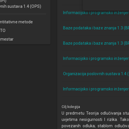
(IPI)
vnih sustava 1.4 (OPS)
Informacijsko i programsko inženjers
ntitativne metode
Baze podataka i baze znanja 1.3 (
TO
emestar
Baze podataka i baze znanja 1.3 (
Informacijsko i programsko inženjers
Organizacija poslovnih sustava 1.4 
Informacijsko i programsko inženjers
Cilj kolegija
U predmetu Teorija odlučivanja s
uvjetima nesigurnosti I rizika. Ta
povezanih odluka; stablom odlučiva