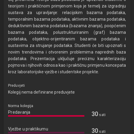
teorijom i praktičnom primjenom koja je temelj za izgradnju
sustava za upravljanje: relacijskim bazama podataka,
temporalnim bazama podataka, aktivnim bazama podataka,
deduktivnim bazama podataka (bazama znanja), poopćenim
bazama podataka, polustrukturiranim (graf) bazama
podataka, objektno-orijentiranim bazama podataka i
sustavima za strujanje podataka. Studenti će biti upoznati s
novim trendovima i otvorenim problemima naprednih baza
podataka. Prezentacija uključuje preciznu karakterizaciju
pojmova i njihovih odnosa kao i praktičnu primjenu koncepata
kroz laboratorijske vježbe i studentske projekte.
Preduvjeti
Kolegij nema definirane preduvjete
Norma kolegija
Predavanja
30
sati
Vježbe u praktikumu
30
sati