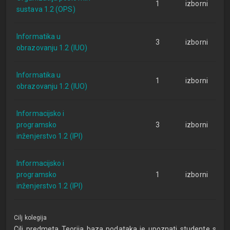
1
izborni
sustava 1.2 (OPS)
Informatika u
3
izborni
obrazovanju 1.2 (IUO)
Informatika u
1
izborni
obrazovanju 1.2 (IUO)
Informacijsko i
programsko
3
izborni
inženjerstvo 1.2 (IPI)
Informacijsko i
programsko
1
izborni
inženjerstvo 1.2 (IPI)
Cilj kolegija
Cilj predmeta Teorija baza podataka je upoznati studente s