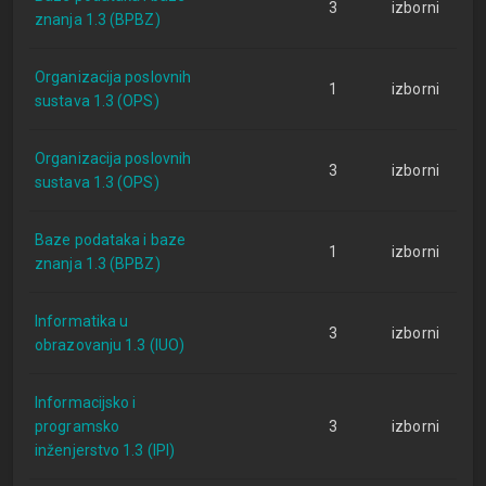
3
izborni
znanja 1.3 (BPBZ)
Organizacija poslovnih
1
izborni
sustava 1.3 (OPS)
Organizacija poslovnih
3
izborni
sustava 1.3 (OPS)
Baze podataka i baze
1
izborni
znanja 1.3 (BPBZ)
Informatika u
3
izborni
obrazovanju 1.3 (IUO)
Informacijsko i
programsko
3
izborni
inženjerstvo 1.3 (IPI)