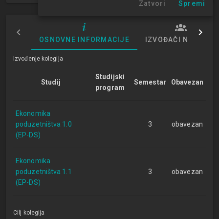
Zatvori
Spremi
OSNOVNE INFORMACIJE
IZVOĐAČI NASTAVE
Izvođenje kolegija
Studijski
Studij
Semestar
Obavezan
program
Ekonomika
poduzetništva 1.0
3
obavezan
(EP-DS)
Ekonomika
poduzetništva 1.1
3
obavezan
(EP-DS)
Cilj kolegija