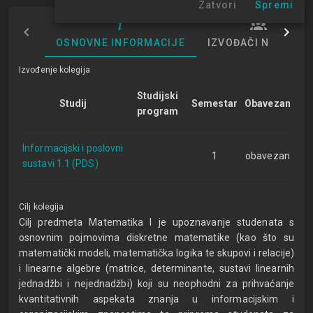
Zatvori
Spremi
OSNOVNE INFORMACIJE
IZVOĐAČI NASTAVE
Izvođenje kolegija
Studijski
Studij
Semestar
Obavezan
program
Informacijski i poslovni
1
obavezan
sustavi 1.1 (PDS)
Cilj kolegija
Cilj predmeta Matematika I je upoznavanje studenata s
osnovnim pojmovima diskretne matematike (kao što su
matematički modeli, matematička logika te skupovi i relacije)
i linearne algebre (matrice, determinante, sustavi linearnih
jednadžbi i nejednadžbi) koji su neophodni za prihvaćanje
kvantitativnih aspekata znanja u informacijskim i