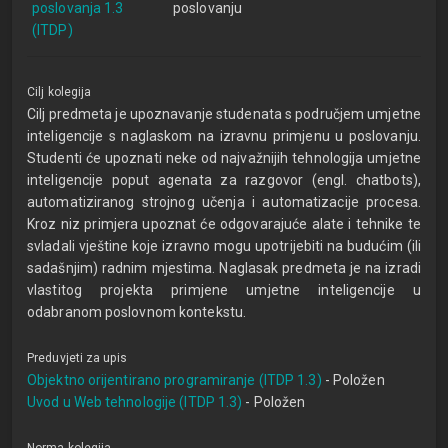
poslovanja 1.3
poslovanju
(ITDP)
Cilj kolegija
Cilj predmeta je upoznavanje studenata s područjem umjetne
inteligencije s naglaskom na izravnu primjenu u poslovanju.
Studenti će upoznati neke od najvažnijih tehnologija umjetne
inteligencije poput agenata za razgovor (engl. chatbots),
automatiziranog strojnog učenja i automatizacije procesa.
Kroz niz primjera upoznat će odgovarajuće alate i tehnike te
svladali vještine koje izravno mogu upotrijebiti na budućim (ili
sadašnjim) radnim mjestima. Naglasak predmeta je na izradi
vlastitog projekta primjene umjetne inteligencije u
odabranom poslovnom kontekstu.
Preduvjeti za upis
Objektno orijentirano programiranje (ITDP 1.3)
- Položen
Uvod u Web tehnologije (ITDP 1.3)
- Položen