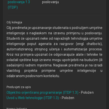
poslovanja 1.3
poslovanju
(ITDP)
Cilj kolegija
Cilj predmeta je upoznavanje studenata s područjem umjetne
inteligencije s naglaskom na izravnu primjenu u poslovanju.
Studenti će upoznati neke od najvažnijih tehnologija umjetne
inteligencije poput agenata za razgovor (engl. chatbots),
automatiziranog strojnog učenja i automatizacije procesa.
Kroz niz primjera upoznat će odgovarajuće alate i tehnike te
svladali vještine koje izravno mogu upotrijebiti na budućim (ili
sadašnjim) radnim mjestima. Naglasak predmeta je na izradi
vlastitog projekta primjene umjetne inteligencije u
odabranom poslovnom kontekstu.
Preduvjeti za upis
Objektno orijentirano programiranje (ITDP 1.3)
- Položen
Uvod u Web tehnologije (ITDP 1.3)
- Položen