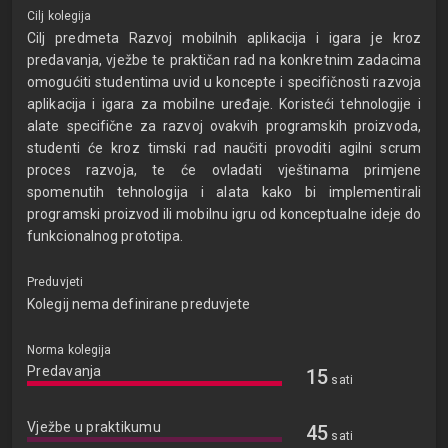
Cilj kolegija
Cilj predmeta Razvoj mobilnih aplikacija i igara je kroz
predavanja, vježbe te praktičan rad na konkretnim zadacima
omogućiti studentima uvid u koncepte i specifičnosti razvoja
aplikacija i igara za mobilne uređaje. Koristeći tehnologije i
alate specifične za razvoj ovakvih programskih proizvoda,
studenti će kroz timski rad naučiti provoditi agilni scrum
proces razvoja, te će ovladati vještinama primjene
spomenutih tehnologija i alata kako bi implementirali
programski proizvod ili mobilnu igru od konceptualne ideje do
funkcionalnog prototipa.
Preduvjeti
Kolegij nema definirane preduvjete
Norma kolegija
Predavanja
15
sati
Vježbe u praktikumu
45
sati