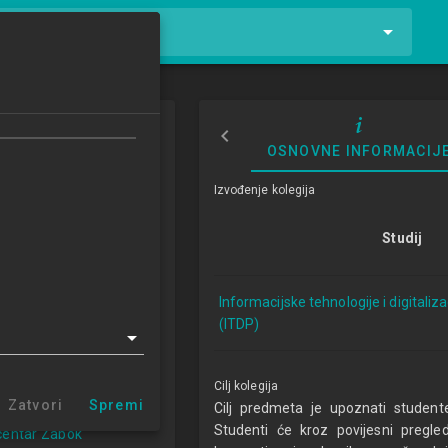
tnike i kolegije
čunalne igre
OSNOVNE INFORMACIJ
to Computer Games
Izvođenje kolegija
5/2026
Studij
ECTSa
Informacijske tehnologije i digitaliz
logije i digitalizacija
(ITDP)
a 1.3 (ITDP)
r Zagreb (ITDP 1.3)
entar Varaždin
Cilj kolegija
centar Križevci
Zatvori
Spremi
Cilj predmeta je upoznati studen
 centar Sisak
Studenti će kroz povijesni pregle
 centar Zabok