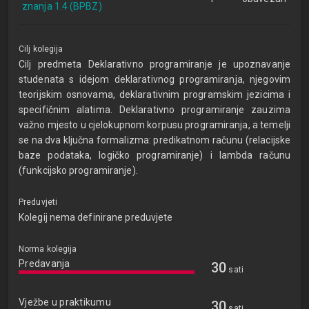
znanja 1.4 (BPBZ)
Cilj kolegija
Cilj predmeta Deklarativno programiranje je upoznavanje
studenata s idejom deklarativnog programiranja, njegovim
teorijskim osnovama, deklarativnim programskim jezicima i
specifičnim alatima. Deklarativno programiranje zauzima
važno mjesto u cjelokupnom korpusu programiranja, a temelji
se na dva ključna formalizma: predikatnom računu (relacijske
baze podataka, logičko programiranje) i lambda računu
(funkcijsko programiranje).
Preduvjeti
Kolegij nema definirane preduvjete
Norma kolegija
Predavanja
30
sati
Vježbe u praktikumu
30
sati