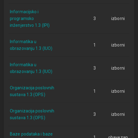
Informacijsko i
programsko
3
izborni
inženjerstvo 1.3 (IPI)
Informatika u
1
izborni
obrazovanju 1.3 (IUO)
Informatika u
3
izborni
obrazovanju 1.3 (IUO)
Organizacija poslovnih
1
izborni
sustava 1.3 (OPS)
Organizacija poslovnih
3
izborni
sustava 1.3 (OPS)
Baze podataka i baze
1
obavezan