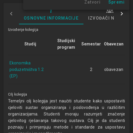
Zatvori
Spremi
OSNOVNE INFORMACIJE
IZVOĐAČI NASTAVE
Izvođenje kolegija
Studijski
Studij
Semestar
Obavezan
program
Ekonomika
poduzetništva 1.2
2
obavezan
(EP)
Cilj kolegija
Temeljni cilj kolegija jest naučiti studente kako uspostaviti
cjeloviti sustav organiziranja i poslovođenja u različitim
organizacijama. Studenti moraju razumjeti značenje
cjelovitog rješavanja takovog sustava. Cilj je da studenti
poznaju i primjenjuju metode i standarde za uspostavu