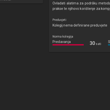
Ovladati alatima za podršku metod
prakse te njihovo korištenje za komp
Preduvjeti
Kolegij nema definirane preduvjete
Norma kolegija
Predavanja
30
sati