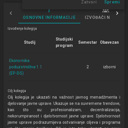
Zatvori
Spremi
OSNOVNE INFORMACIJE
IZVOĐAČI NASTAVE
Izvođenje kolegija
Studijski
Studij
Semestar
Obavezan
program
Ekonomika
poduzetništva 1.1
2
izborni
(EP-DS)
Cilj kolegija
Cilj kolegija je ukazati na važnost javnog menadžmenta i
djelovanje javne uprave. Ukazuje se na suvremene trendove,
kao što su: profesionalizam, decentralizacija,
nekorumpiranost i djelotvornost javne uprave. Djelotvornost
javne uprave podrazumijeva ostvarivanje ciljeva i programa