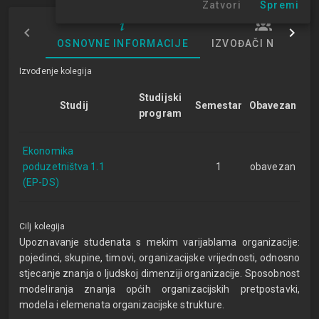
Zatvori
Spremi
OSNOVNE INFORMACIJE
IZVOĐAČI NASTAVE
Izvođenje kolegija
Studijski
Studij
Semestar
Obavezan
program
Ekonomika
poduzetništva 1.1
1
obavezan
(EP-DS)
Cilj kolegija
Upoznavanje studenata s mekim varijablama organizacije:
pojedinci, skupine, timovi, organizacijske vrijednosti, odnosno
stjecanje znanja o ljudskoj dimenziji organizacije. Sposobnost
modeliranja znanja općih organizacijskih pretpostavki,
modela i elemenata organizacijske strukture.