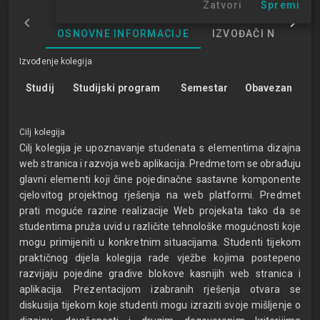
Zatvori
Spremi
OSNOVNE INFORMACIJE
IZVOĐAČI NASTAVE
Izvođenje kolegija
Studij
Studijski program
Semestar
Obavezan
Cilj kolegija
Cilj kolegija je upoznavanje studenata s elementima dizajna
web stranica i razvoja web aplikacija. Predmetom se obrađuju
glavni elementi koji čine pojedinačne sastavne komponente
cjelovitog projektnog rješenja na web platformi. Predmet
prati moguće razine realizacije Web projekata tako da se
studentima pruža uvid u različite tehnološke mogućnosti koje
mogu primijeniti u konkretnim situacijama. Studenti tijekom
praktičnog dijela kolegija rade vježbe kojima postepeno
razvijaju pojedine gradive blokove kasnijih web stranica i
aplikacija. Prezentacijom izabranih rješenja otvara se
diskusija tijekom koje studenti mogu izraziti svoje mišljenje o