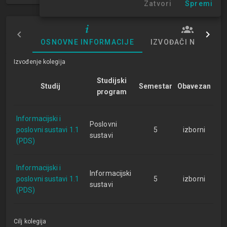
Zatvori
Spremi
OSNOVNE INFORMACIJE
IZVOĐAČI NASTAVE
Izvođenje kolegija
Studijski
Studij
Semestar
Obavezan
program
Informacijski i
Poslovni
poslovni sustavi 1.1
5
izborni
sustavi
(PDS)
Informacijski i
Informacijski
poslovni sustavi 1.1
5
izborni
sustavi
(PDS)
Cilj kolegija