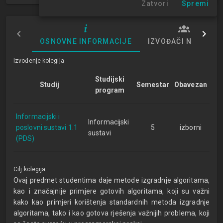
Zatvori
Spremi
OSNOVNE INFORMACIJE
IZVOĐAČI NASTAVE
Izvođenje kolegija
Studijski
Studij
Semestar
Obavezan
program
Informacijski i
Informacijski
poslovni sustavi 1.1
5
izborni
sustavi
(PDS)
Cilj kolegija
Ovaj predmet studentima daje metode izgradnje algoritama,
kao i značajnije primjere gotovih algoritama, koji su važni
kako kao primjeri korištenja standardnih metoda izgradnje
algoritama, tako i kao gotova rješenja važnijih problema, koji