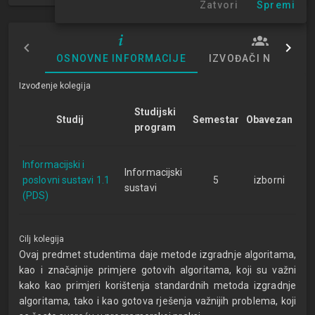
Zatvori
Spremi
OSNOVNE INFORMACIJE
IZVOĐAČI NASTAVE
Izvođenje kolegija
Studijski
Studij
Semestar
Obavezan
program
Informacijski i
Informacijski
poslovni sustavi 1.1
5
izborni
sustavi
(PDS)
Cilj kolegija
Ovaj predmet studentima daje metode izgradnje algoritama,
kao i značajnije primjere gotovih algoritama, koji su važni
kako kao primjeri korištenja standardnih metoda izgradnje
algoritama, tako i kao gotova rješenja važnijih problema, koji