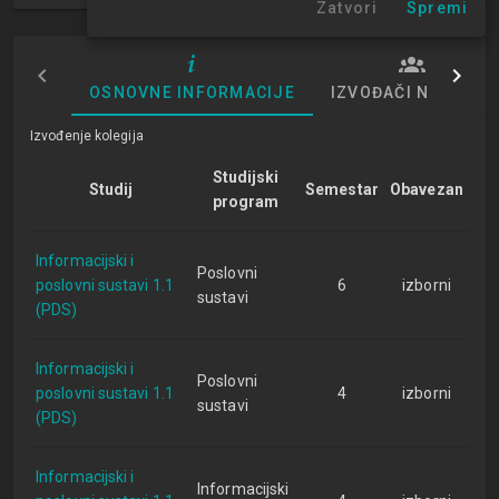
Zatvori
Spremi
OSNOVNE INFORMACIJE
IZVOĐAČI NASTAVE
Izvođenje kolegija
Studijski
Studij
Semestar
Obavezan
program
Informacijski i
Poslovni
poslovni sustavi 1.1
6
izborni
sustavi
(PDS)
Informacijski i
Poslovni
poslovni sustavi 1.1
4
izborni
sustavi
(PDS)
Informacijski i
Informacijski