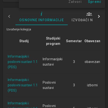
Zatvori
Spremi
OSNOVNE INFORMACIJE
IZVOĐAČI NASTAVE
Izvođenje kolegija
Studijski
Studij
Semestar
Obavezan
program
Informacijski i
Informacijski
poslovni sustavi 1.1
3
obavezan
sustavi
(PDS)
Informacijski i
Poslovni
poslovni sustavi 1.1
3
izborni
sustavi
(PDS)
Informacijski i
Poslovni