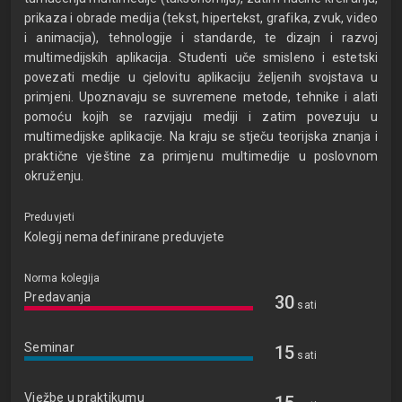
prikaza i obrade medija (tekst, hipertekst, grafika, zvuk, video
i animacija), tehnologije i standarde, te dizajn i razvoj
multimedijskih aplikacija. Studenti uče smisleno i estetski
povezati medije u cjelovitu aplikaciju željenih svojstava u
primjeni. Upoznavaju se suvremene metode, tehnike i alati
pomoću kojih se razvijaju mediji i zatim povezuju u
multimedijske aplikacije. Na kraju se stječu teorijska znanja i
praktične vještine za primjenu multimedije u poslovnom
okruženju.
Preduvjeti
Kolegij nema definirane preduvjete
Norma kolegija
Predavanja
30
sati
Seminar
15
sati
Vježbe u praktikumu