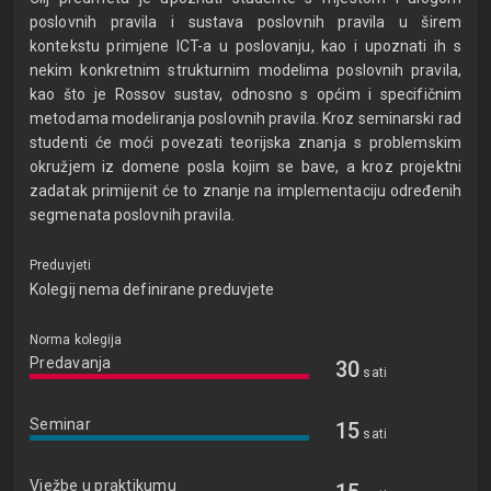
poslovnih pravila i sustava poslovnih pravila u širem
kontekstu primjene ICT-a u poslovanju, kao i upoznati ih s
nekim konkretnim strukturnim modelima poslovnih pravila,
kao što je Rossov sustav, odnosno s općim i specifičnim
metodama modeliranja poslovnih pravila. Kroz seminarski rad
studenti će moći povezati teorijska znanja s problemskim
okružjem iz domene posla kojim se bave, a kroz projektni
zadatak primijenit će to znanje na implementaciju određenih
segmenata poslovnih pravila.
Preduvjeti
Kolegij nema definirane preduvjete
Norma kolegija
Predavanja
30
sati
Seminar
15
sati
Vježbe u praktikumu