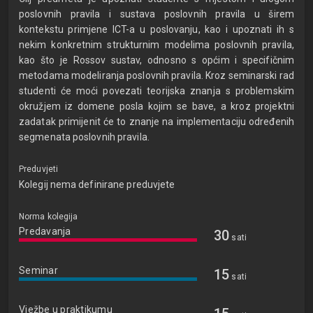
poslovnih pravila i sustava poslovnih pravila u širem
kontekstu primjene ICT-a u poslovanju, kao i upoznati ih s
nekim konkretnim strukturnim modelima poslovnih pravila,
kao što je Rossov sustav, odnosno s općim i specifičnim
metodama modeliranja poslovnih pravila. Kroz seminarski rad
studenti će moći povezati teorijska znanja s problemskim
okružjem iz domene posla kojim se bave, a kroz projektni
zadatak primijenit će to znanje na implementaciju određenih
segmenata poslovnih pravila.
Preduvjeti
Kolegij nema definirane preduvjete
Norma kolegija
Predavanja
30
sati
Seminar
15
sati
Vježbe u praktikumu