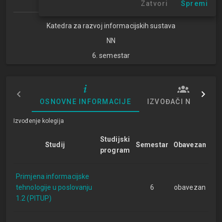
Zatvori
Spremi
Katedra za razvoj informacijskih sustava
NN
6. semestar
OSNOVNE INFORMACIJE
IZVOĐAČI NASTAVE
Izvođenje kolegija
Studijski
Studij
Semestar
Obavezan
program
Primjena informacijske
tehnologije u poslovanju
6
obavezan
1.2 (PITUP)