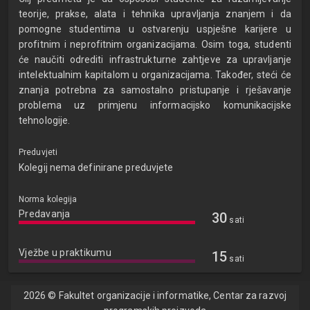
teorije, prakse, alata i tehnika upravljanja znanjem i da
pomogne studentima u ostvarenju uspješne karijere u
profitnim i neprofitnim organizacijama. Osim toga, studenti
će naučiti odrediti infrastrukturne zahtjeve za upravljanje
intelektualnim kapitalom u organizacijama. Također, steći će
znanja potrebna za samostalno pristupanje i rješavanje
problema uz primjenu informacijsko komunikacijske
tehnologije.
Preduvjeti
Kolegij nema definirane preduvjete
Norma kolegija
Predavanja
30
sati
Vježbe u praktikumu
15
sati
2026 © Fakultet organizacije i informatike, Centar za razvoj