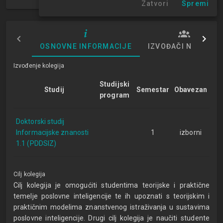
1. semestar
Zatvori
Spremi
OSNOVNE INFORMACIJE
IZVOĐAČI NASTAVE
Izvođenje kolegija
Studijski
Studij
Semestar
Obavezan
program
Doktorski studij
Informacijske znanosti
1
izborni
1.1 (PDDSIZ)
Cilj kolegija
Cilj kolegija je omogućiti studentima teorijske i praktične
temelje poslovne inteligencije te ih upoznati s teorijskim i
praktičnim modelima znanstvenog istraživanja u sustavima
poslovne inteligencije. Drugi cilj kolegija je naučiti studente