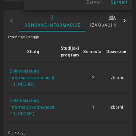
Zatvori
Spremi
OSNOVNE INFORMACIJE
IZVOĐAČI NASTAVE
Izvođenje kolegija
Studijski
Studij
Semestar
Obavezan
program
Doktorski studij
Informacijske znanosti
2
izborni
1.1 (PDDSIZ)
Doktorski studij
Informacijske znanosti
1
izborni
1.1 (PDDSIZ)
Cilj kolegija