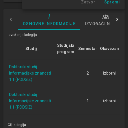
Zatvori
Spremi
OSNOVNE INFORMACIJE
IZVOĐAČI NASTAVE
Izvođenje kolegija
Studijski
Studij
Semestar
Obavezan
program
Doktorski studij
Informacijske znanosti
2
izborni
1.1 (PDDSIZ)
Doktorski studij
Informacijske znanosti
1
izborni
1.1 (PDDSIZ)
Cilj kolegija