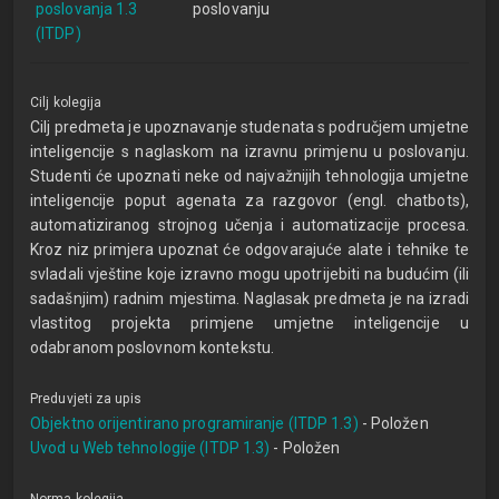
poslovanja 1.3
poslovanju
(ITDP)
Cilj kolegija
Cilj predmeta je upoznavanje studenata s područjem umjetne
inteligencije s naglaskom na izravnu primjenu u poslovanju.
Studenti će upoznati neke od najvažnijih tehnologija umjetne
inteligencije poput agenata za razgovor (engl. chatbots),
automatiziranog strojnog učenja i automatizacije procesa.
Kroz niz primjera upoznat će odgovarajuće alate i tehnike te
svladali vještine koje izravno mogu upotrijebiti na budućim (ili
sadašnjim) radnim mjestima. Naglasak predmeta je na izradi
vlastitog projekta primjene umjetne inteligencije u
odabranom poslovnom kontekstu.
Preduvjeti za upis
Objektno orijentirano programiranje (ITDP 1.3)
- Položen
Uvod u Web tehnologije (ITDP 1.3)
- Položen