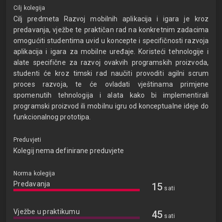
Cilj kolegija
Cilj predmeta Razvoj mobilnih aplikacija i igara je kroz
predavanja, vježbe te praktičan rad na konkretnim zadacima
omogućiti studentima uvid u koncepte i specifičnosti razvoja
aplikacija i igara za mobilne uređaje. Koristeći tehnologije i
alate specifične za razvoj ovakvih programskih proizvoda,
studenti će kroz timski rad naučiti provoditi agilni scrum
proces razvoja, te će ovladati vještinama primjene
spomenutih tehnologija i alata kako bi implementirali
programski proizvod ili mobilnu igru od konceptualne ideje do
funkcionalnog prototipa.
Preduvjeti
Kolegij nema definirane preduvjete
Norma kolegija
Predavanja
15
sati
Vježbe u praktikumu
45
sati