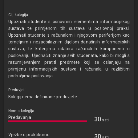
Cilj kolegija
Upoznati studente s osnovnim elementima informacijskog
sustava te primjenom tih sustava u poslovnoj praksi.
Upoznati studente s računalom i njegovom periferijom kao
temeljnim i nezaobilaznim dijelom današnjih informacijskih
sustava, te kriterijima odabira računalnih komponenti u
poslovanju. Ujednačiti znanje svih studenata, kako bi mogli s
razumijevanjem pratiti predmete koji se oslanjaju na
primjenu informacijskih sustava i računala u različitim
područjima poslovanja.
Preduvjeti
Kolegij nema definirane preduvjete
Norma kolegija
Predavanja
30
sati
Vježbe u praktikumu
30
sati