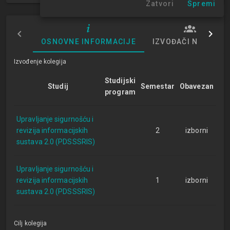
Zatvori
Spremi
OSNOVNE INFORMACIJE
IZVOĐAČI NASTAVE
Izvođenje kolegija
Studijski
Studij
Semestar
Obavezan
program
Upravljanje sigurnošću i
revizija informacijskih
2
izborni
sustava 2.0 (PDSSSRIS)
Upravljanje sigurnošću i
revizija informacijskih
1
izborni
sustava 2.0 (PDSSSRIS)
Cilj kolegija