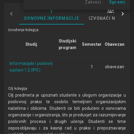
Zatvori
Spremi
OSNOVNE INFORMACIJE
IZVOĐAČI NASTAVE
Izvođenje kolegija
Studijski
Studij
Semestar
Obavezan
program
Informacijski i poslovni
1
obavezan
sustavi 1.2 (IPS)
Cilj kolegija
Cilj predmeta je upoznati studente s ulogom organizacije u
poslovnoj praksi te osobito temeljnim organizacijskim
načelima i oblicima. Studenti će biti podučeni o osnovama
organizacije i organiziranja, što je preduvjet za razumijevanje
poslovnih procesa i drugih učenja. Studenti se time
osposobljavaju i za kasniji rad u praksi i prepoznavanje