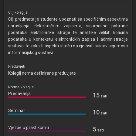
Cilj kolegija
Cilj predmeta je studente upoznati sa specifičnim aspektima
upravljanja elektroničkim zapisima, sigurnosne pohrane
podataka, elektroničke istrage te analitike velikih količina
podataka u kontekstu elektroničkih zapisa i administracije
sustava, te kako ti aspekti utječu na cjeloviti sustav sigurnosti
informacijskog sustava.
Preduvjeti
Kolegij nema definirane preduvjete
Norma kolegija
Predavanja
15
sati
Seminar
10
sati
Vježbe u praktikumu
5
sati