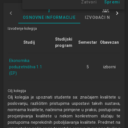
Zatvori
Spremi
OSNOVNE INFORMACIJE
IZVOĐAČI NASTAVE
Izvođenje kolegija
Studijski
Studij
Semestar
Obavezan
program
Ekonomika
poduzetništva 1.1
5
izborni
(EP)
Cilj kolegija
Cilj kolegija je upoznati studente sa: značajem kvalitete u
poslovanju, različitim pristupima uspostavi takvih sustava,
normama kvalitete, načinima primjene u praksi, postupcima
procjenjivanja kvalitete u nekom konkretnom slučaju te
postupcima neprekidnih poboljšavanja kvalitete. Predmet na