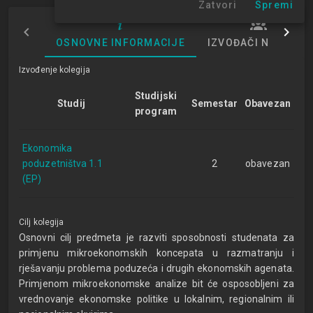
Zatvori
Spremi
OSNOVNE INFORMACIJE
IZVOĐAČI NASTAVE
Izvođenje kolegija
Studijski
Studij
Semestar
Obavezan
program
Ekonomika
poduzetništva 1.1
2
obavezan
(EP)
Cilj kolegija
Osnovni cilj predmeta je razviti sposobnosti studenata za
primjenu mikroekonomskih koncepata u razmatranju i
rješavanju problema poduzeća i drugih ekonomskih agenata.
Primjenom mikroekonomske analize bit će osposobljeni za
vrednovanje ekonomske politike u lokalnim, regionalnim ili