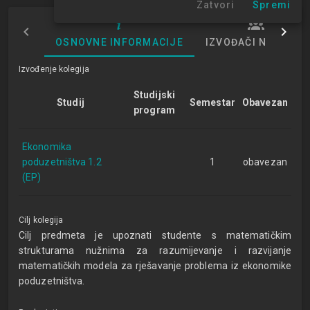
Zatvori
Spremi
OSNOVNE INFORMACIJE
IZVOĐAČI NASTAVE
Izvođenje kolegija
Studijski
Studij
Semestar
Obavezan
program
Ekonomika
poduzetništva 1.2
1
obavezan
(EP)
Cilj kolegija
Cilj predmeta je upoznati studente s matematičkim
strukturama nužnima za razumijevanje i razvijanje
matematičkih modela za rješavanje problema iz ekonomike
poduzetništva.